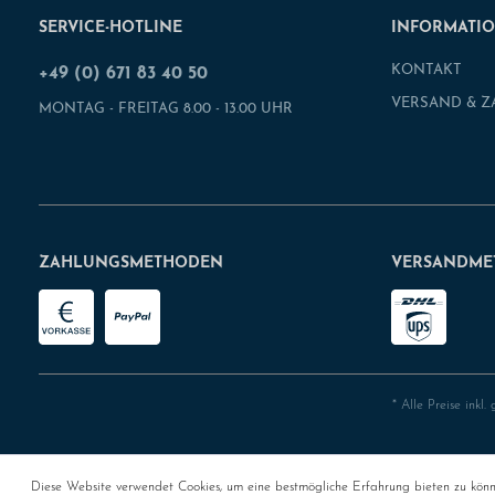
SERVICE-HOTLINE
INFORMATI
KONTAKT
+49 (0) 671 83 40 50
VERSAND & 
MONTAG - FREITAG 8.00 - 13.00 UHR
ZAHLUNGSMETHODEN
VERSANDME
* Alle Preise inkl.
Diese Website verwendet Cookies, um eine bestmögliche Erfahrung bieten zu kön