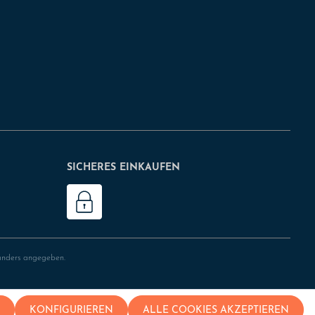
SICHERES EINKAUFEN
anders angegeben.
KONFIGURIEREN
ALLE COOKIES AKZEPTIEREN