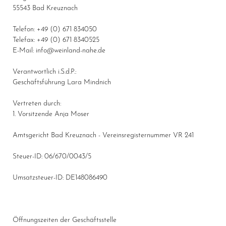
55543 Bad Kreuznach
Telefon: +49 (0) 671 834050
Telefax: +49 (0) 671 8340525
E-Mail: info@weinland-nahe.de
Verantwortlich i.S.d.P.:
Geschäftsführung Lara Mindnich
Vertreten durch:
1. Vorsitzende Anja Moser
Amtsgericht Bad Kreuznach - Vereinsregisternummer VR 241
Steuer-ID: 06/670/0043/5
Umsatzsteuer-ID: DE148086490
Öffnungszeiten der Geschäftsstelle