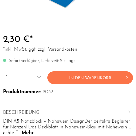
2,30 €*
*inkl. MwSt. ggf. zzgl. Versandkosten
Sofort verfügbar, Lieferzeit: 2-5 Tage
1
IN DEN WARENKORB
Produktnummer:
2032
BESCHREIBUNG
DIN A5 Notizblock – Nahewein DesignDer perfekte Begleiter
für Notizen! Das Deckblatt in Nahewein-Blau mit Nahewein …
echte T…
Mehr