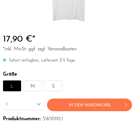
17,90 €*
*inkl. MwSt. ggf. zzgl. Versandkosten
Sofort verfügbar, Lieferzeit: 2-5 Tage
Größe
L
M
S
1
IN DEN WARENKORB
Produktnummer:
SW10110.1